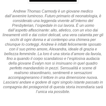
Andrew Thomas Carmody è un giovane medico
dall’avvenire luminoso. Futuro primario di neonatologia, è
considerato una leggenda vivente all’interno del
Presbyterian, l’ospedale in cui lavora. È un uomo
dall’aspetto affascinante: alto, atletico, con un viso dai
lineamenti virili e dai colori delicati, una vera calamita per gli
occhi di ogni donna e al contempo una chimera per
chiunque lo corteggi. Andrew è infatti felicemente sposato
con il suo primo amore, Alexandra, ideale di grazia e
bellezza femminile. La loro è una storia d’amore da favola,
fino a quando il corpo scandaloso e l’esplosiva audacia
della giovane Evalyn non si insinuano in quel quadro
perfetto mandandolo in pezzi. Sensualità e scene di
realismo straordinario, sentimenti e sensazioni
accompagneranno il lettore in una dimensione nuova.
Lasciarsi andare e godere di ogni singolo istante passato in
compagnia dei protagonisti di questa storia incendiaria sarà
l’unica via possibile.
_________