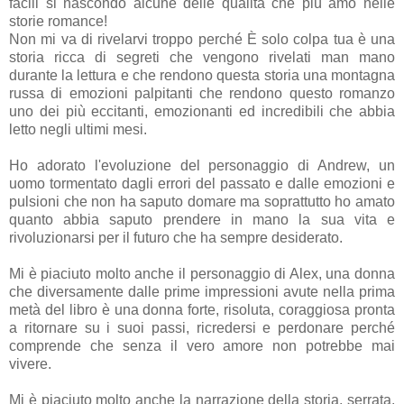
facili si nascondo alcune delle qualità che più amo nelle
storie romance!
Non mi va di rivelarvi troppo perché È solo colpa tua è una
storia ricca di segreti che vengono rivelati man mano
durante la lettura e che rendono questa storia una montagna
russa di emozioni palpitanti che rendono questo romanzo
uno dei più eccitanti, emozionanti ed incredibili che abbia
letto negli ultimi mesi.
Ho adorato l'evoluzione del personaggio di Andrew, un
uomo tormentato dagli errori del passato e dalle emozioni e
pulsioni che non ha saputo domare ma soprattutto ho amato
quanto abbia saputo prendere in mano la sua vita e
rivoluzionarsi per il futuro che ha sempre desiderato.
Mi è piaciuto molto anche il personaggio di Alex, una donna
che diversamente dalle prime impressioni avute nella prima
metà del libro è una donna forte, risoluta, coraggiosa pronta
a ritornare su i suoi passi, ricredersi e perdonare perché
comprende che senza il vero amore non potrebbe mai
vivere.
Mi è piaciuto molto anche la narrazione della storia, serrata,