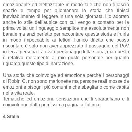
emozionante ed elettrizzante in modo tale che non ti lascia
spazio e tempo per allontanare la storia che finisci
inevitabilmente di leggere in una sola giornata. Ho adorato
anche lo stile dell'autrice con cui vengo a contatto per la
prima volta: un linguaggio semplice ma assolutamente non
banale ma anzi perfetto per raccontare questa storia e fruirla
in modo impeccabile ai lettori, l'unico difetto che posso
riscontare è solo non aver apprezzato il passaggio del PoV
in terza persona tra i vari personaggi della storia, ma questo
è relativo meramente al mio gusto personale per quanto
riguarda questo tipo di narrazione.
Una storia che coinvolge ed emoziona perché i personaggi
di Robin C. non sono marionette ma persone reali mosse da
emozioni e bisogni più comuni e che sbagliano come capita
nella vita reale.
Tematiche ed emozioni, sensazioni che ti sbaragliano e ti
coinvolgono dalla primissima pagina all'ultima.
4 Stelle